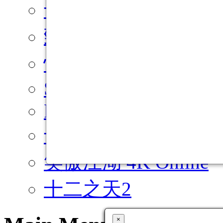
十二之天M Reborn
勁舞團 M
快樂玩STORE
Special Force
PriStonTaleM
十二之天M Origin
笑傲江湖 4K Online
十二之天2
×
×
×
×