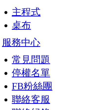
主程式
桌布
服務中心
常見問題
停權名單
FB粉絲團
聯絡客服